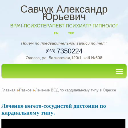
Савчук Александр
Юрьевич
ВРАЧ-ПСИХОТЕРАПЕВТ ПСИХИАТР ГИПНОЛОГ
EN
УКР
Прием по предварительной записи по тел.:
7350224
(063)
Одесса, ул. Балковская,120/1, каб №608
To
Главная
Разное
Лечение ВСД по кардиальному типу в Одессе
Лечение вегето-сосудистой дистонии по
кардиальному типу.