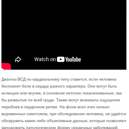
Диагноз ВСД по кардиальному типу ставится, если человека
беспокоят боли в сердце разного характера. Они могут быть
колющие или жгучие, в основном неточно локализованные, как
бы размытые по всей груди. Также могут возникать ощущения
перебоев в сердечном ритме. На фоне всех этих сильно
выраженных симптомов, при обследовании человека, не удаётся
обнаружить какие-либо объективные данные, которые позволяют
заподозрить патологическую форму сердечных заболеваний.