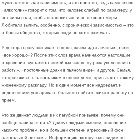
мужа алкогольная зависимость, и это понятно, ведь само слово
«алкоголик» говорит о том, что человек слабый по характеру, у
нет силы воли, чтобы остановиться, и он не знает меры.
Любители выпить, особенно, с хронической зависимостью – это
отбросы общества, которых люди не хотят замечать.
У доктора сразу возникает вопрос, зачем идти лечиться, если
«все хорошо»? После этих слов врача начинаются настоящие
откровения: «устали от семейных ссор», «угроза увольнения с
работы», «постоянные драки в пьяном виде» и другое. Семья,
которая живет с алкоголиком в одном доме, привыкает к такому
жизненному раскладу. Но в один момент все надоедает, и
родственники уговаривают больного пойти к психотерапевту на
прием.
Что же движет людьми в их пагубной привычке, почему они
вообще начинают пить? Движут людьми эмоции, появление
каких-то проблем, но в большей степени агрессивный фон
алкогольной рекламы. Информацию, которую мы видим по