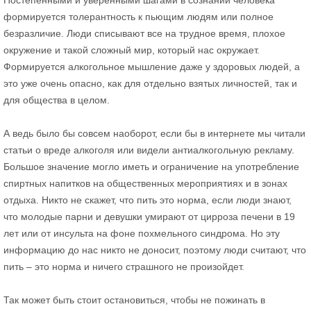
Постепенными и уверенными шагами в сознании человека
формируется толерантность к пьющим людям или полное
безразличие. Люди списывают все на трудное время, плохое
окружение и такой сложный мир, который нас окружает.
Формируется алкогольное мышление даже у здоровых людей, а
это уже очень опасно, как для отдельно взятых личностей, так и
для общества в целом.
А ведь было бы совсем наоборот, если бы в интернете мы читали
статьи о вреде алкоголя или видели антиалкогольную рекламу.
Большое значение могло иметь и ограничение на употребление
спиртных напитков на общественных мероприятиях и в зонах
отдыха. Никто не скажет, что пить это норма, если люди знают,
что молодые парни и девушки умирают от цирроза печени в 19
лет или от инсульта на фоне похмельного синдрома. Но эту
информацию до нас никто не доносит, поэтому люди считают, что
пить – это норма и ничего страшного не произойдет.
Так может быть стоит остановиться, чтобы не пожинать в