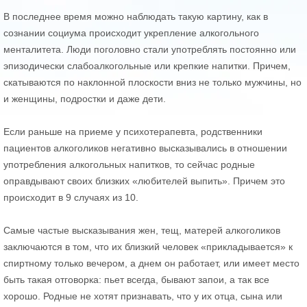
В последнее время можно наблюдать такую картину, как в
сознании социума происходит укрепление алкогольного
менталитета. Люди поголовно стали употреблять постоянно или
эпизодически слабоалкогольные или крепкие напитки. Причем,
скатываются по наклонной плоскости вниз не только мужчины, но
и женщины, подростки и даже дети.
Если раньше на приеме у психотерапевта, родственники
пациентов алкоголиков негативно высказывались в отношении
употребления алкогольных напитков, то сейчас родные
оправдывают своих близких «любителей выпить». Причем это
происходит в 9 случаях из 10.
Самые частые высказывания жен, тещ, матерей алкоголиков
заключаются в том, что их близкий человек «прикладывается» к
спиртному только вечером, а днем он работает, или имеет место
быть такая отговорка: пьет всегда, бывают запои, а так все
хорошо. Родные не хотят признавать, что у их отца, сына или