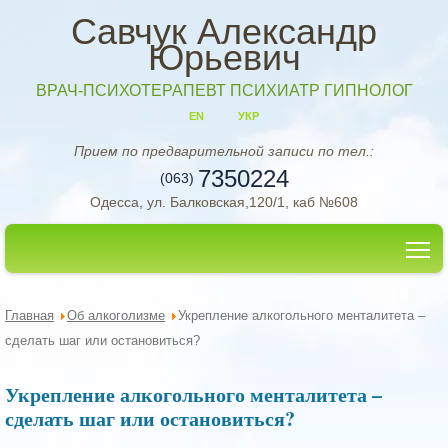
Савчук Александр
Юрьевич
ВРАЧ-ПСИХОТЕРАПЕВТ ПСИХИАТР ГИПНОЛОГ
EN
УКР
Прием по предварительной записи по тел.:
7350224
(063)
Одесса, ул. Балковская,120/1, каб №608
To
Главная
Об алкоголизме
Укрепление алкогольного менталитета –
сделать шаг или остановиться?
Укрепление алкогольного менталитета –
сделать шаг или остановиться?