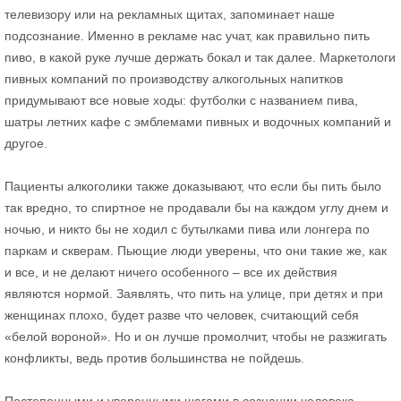
телевизору или на рекламных щитах, запоминает наше
подсознание. Именно в рекламе нас учат, как правильно пить
пиво, в какой руке лучше держать бокал и так далее. Маркетологи
пивных компаний по производству алкогольных напитков
придумывают все новые ходы: футболки с названием пива,
шатры летних кафе с эмблемами пивных и водочных компаний и
другое.
Пациенты алкоголики также доказывают, что если бы пить было
так вредно, то спиртное не продавали бы на каждом углу днем и
ночью, и никто бы не ходил с бутылками пива или лонгера по
паркам и скверам. Пьющие люди уверены, что они такие же, как
и все, и не делают ничего особенного – все их действия
являются нормой. Заявлять, что пить на улице, при детях и при
женщинах плохо, будет разве что человек, считающий себя
«белой вороной». Но и он лучше промолчит, чтобы не разжигать
конфликты, ведь против большинства не пойдешь.